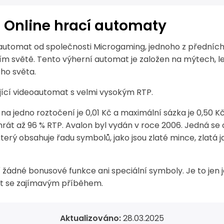
 Online hrací automaty
 automat od společnosti Microgaming, jednoho z předních
ím světě. Tento výherní automat je založen na mýtech, 
ého světa.
ující videoautomat s velmi vysokým RTP.
na jedno roztočení je 0,01 Kč a maximální sázka je 0,50 Kč
rát až 96 % RTP. Avalon byl vydán v roce 2006. Jedná se
erý obsahuje řadu symbolů, jako jsou zlaté mince, zlatá ja
 žádné bonusové funkce ani speciální symboly. Je to jen
t se zajímavým příběhem.
Aktualizováno:
28.03.2025