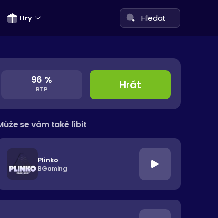
Hry
96 %
Hrát
RTP
Může se vám také líbit
Plinko
BGaming