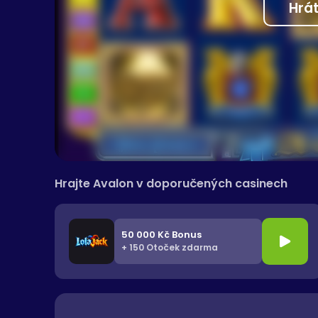
Hrá
Hrajte Avalon v doporučených casinech
50 000 Kč Bonus
+ 150 Otoček zdarma