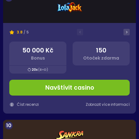
<
>
3.8
/ 5
50 000 Kč
150
Bonus
Otoček zdarma
20x
(B+D)
Navštívit casino
Číst recenzi
Zobrazit více informací
10