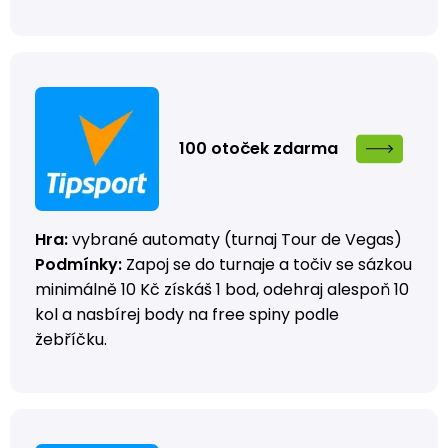
100 otoček zdarma
Hra:
vybrané automaty (turnaj Tour de Vegas)
Podmínky:
Zapoj se do turnaje a točiv se sázkou
minimálně 10 Kč získáš 1 bod, odehraj alespoň 10
kol a nasbírej body na free spiny podle
žebříčku.