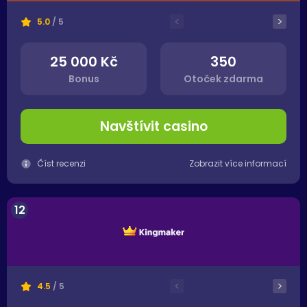
<
>
5.0
/ 5
25 000 Kč
350
Bonus
Otoček zdarma
Navštívit casino
Číst recenzi
Zobrazit více informací
12
<
>
4.5
/ 5