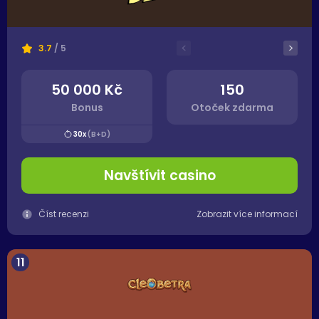
<
>
3.7
/ 5
50 000 Kč
150
Bonus
Otoček zdarma
30x
(B+D)
Navštívit casino
Číst recenzi
Zobrazit více informací
11