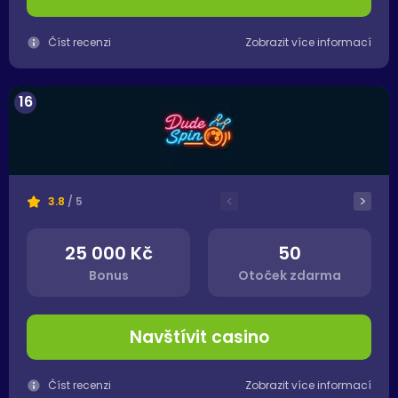
Číst recenzi
Zobrazit více informací
16
<
>
3.8
/ 5
25 000 Kč
50
Bonus
Otoček zdarma
Navštívit casino
Číst recenzi
Zobrazit více informací