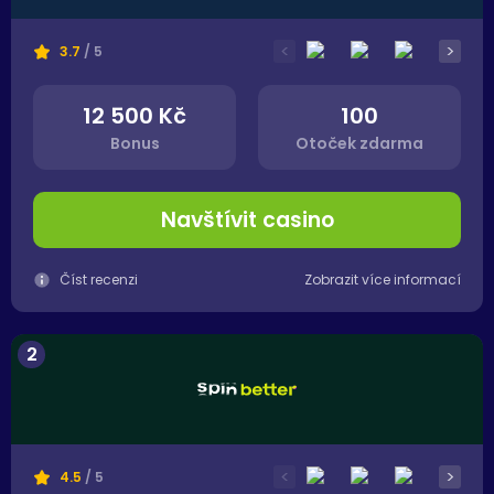
pravidelně dodává. Dnešní free spiny vám díky nám
neutečou!
<
>
3.7
/ 5
12 500 Kč
100
Bonus
Otoček zdarma
Navštívit casino
Číst recenzi
Zobrazit více informací
2
<
>
4.5
/ 5