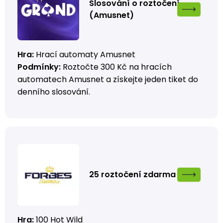
Slosování o roztočení
(Amusnet)
Hra:
Hrací automaty Amusnet
Podmínky:
Roztočte 300 Kč na hracích
automatech Amusnet a získejte jeden tiket do
denního slosování.
25 roztočení zdarma
Hra:
100 Hot Wild