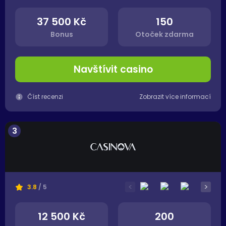
37 500 Kč
150
Bonus
Otoček zdarma
Navštívit casino
Číst recenzi
Zobrazit více informací
3
<
>
3.8
/ 5
12 500 Kč
200