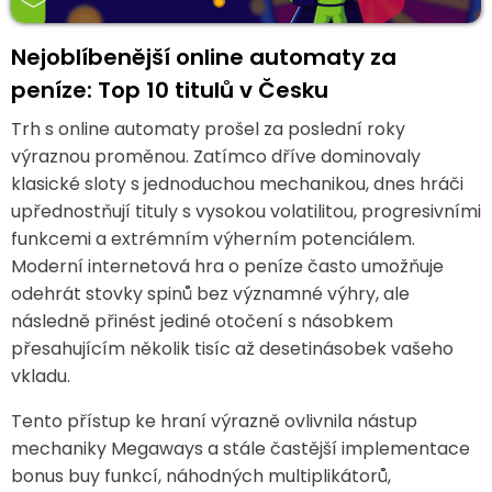
Nejoblíbenější online automaty za
peníze: Top 10 titulů v Česku
Trh s online automaty prošel za poslední roky
výraznou proměnou. Zatímco dříve dominovaly
klasické sloty s jednoduchou mechanikou, dnes hráči
upřednostňují tituly s vysokou volatilitou, progresivními
funkcemi a extrémním výherním potenciálem.
Moderní internetová hra o peníze často umožňuje
odehrát stovky spinů bez významné výhry, ale
následně přinést jediné otočení s násobkem
přesahujícím několik tisíc až desetinásobek vašeho
vkladu.
Tento přístup ke hraní výrazně ovlivnila nástup
mechaniky Megaways a stále častější implementace
bonus buy funkcí, náhodných multiplikátorů,