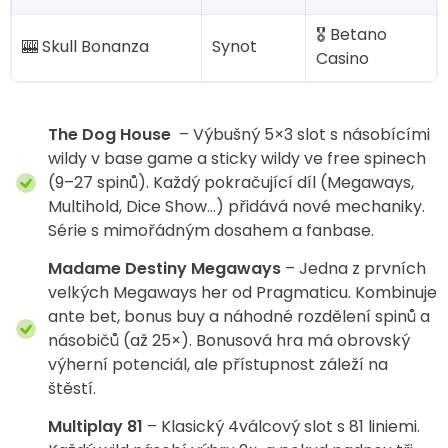
🎖️ Betano
🎰 Skull Bonanza
Synot
Casino
The Dog House
– Výbušný 5×3 slot s násobícími
wildy v base game a sticky wildy ve free spinech
(9–27 spinů). Každý pokračující díl (Megaways,
Multihold, Dice Show…) přidává nové mechaniky.
Série s mimořádným dosahem a fanbase.
Madame Destiny Megaways
– Jedna z prvních
velkých Megaways her od Pragmaticu. Kombinuje
ante bet, bonus buy a náhodné rozdělení spinů a
násobičů (až 25×). Bonusová hra má obrovský
výherní potenciál, ale přístupnost záleží na
štěstí.
Multiplay 81
– Klasický 4válcový slot s 81 liniemi.