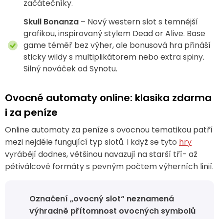
začátečníky.
Skull Bonanza
– Nový western slot s temnější
grafikou, inspirovaný stylem Dead or Alive. Base
game téměř bez výher, ale bonusová hra přináší
sticky wildy s multiplikátorem nebo extra spiny.
Silný nováček od Synotu.
Ovocné automaty online: klasika zdarma
i za peníze
Online automaty za peníze s ovocnou tematikou patří
mezi nejdéle fungující typ slotů. I když se tyto
hry
vyrábějí dodnes, většinou navazují na starší tří- až
pětiválcové formáty s pevným počtem výherních linií.
Označení „ovocný slot“ neznamená
výhradně přítomnost ovocných symbolů