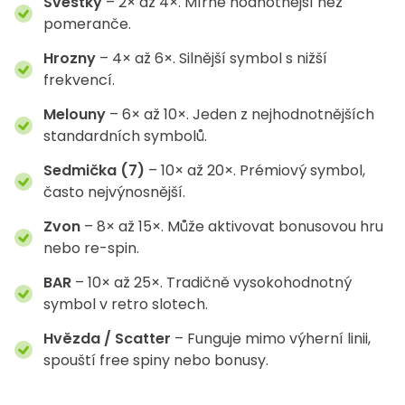
Švestky
– 2× až 4×. Mírně hodnotnější než
pomeranče.
Hrozny
– 4× až 6×. Silnější symbol s nižší
frekvencí.
Melouny
– 6× až 10×. Jeden z nejhodnotnějších
standardních symbolů.
Sedmička (7)
– 10× až 20×. Prémiový symbol,
často nejvýnosnější.
Zvon
– 8× až 15×. Může aktivovat bonusovou hru
nebo re-spin.
BAR
– 10× až 25×. Tradičně vysokohodnotný
symbol v retro slotech.
Hvězda / Scatter
– Funguje mimo výherní linii,
spouští free spiny nebo bonusy.