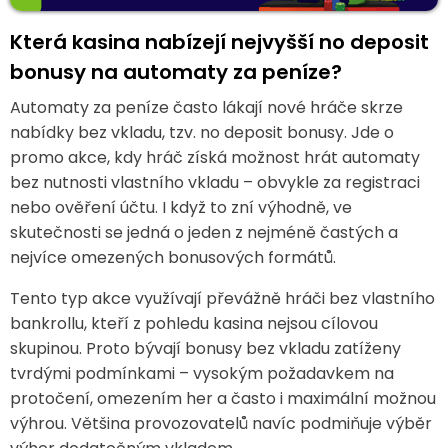
Která kasina nabízejí nejvyšší no deposit
bonusy na automaty za peníze?
Automaty za peníze často lákají nové hráče skrze
nabídky bez vkladu, tzv. no deposit bonusy. Jde o
promo akce, kdy hráč získá možnost hrát automaty
bez nutnosti vlastního vkladu – obvykle za registraci
nebo ověření účtu. I když to zní výhodně, ve
skutečnosti se jedná o jeden z nejméně častých a
nejvíce omezených bonusových formátů.
Tento typ akce využívají převážně hráči bez vlastního
bankrollu, kteří z pohledu kasina nejsou cílovou
skupinou. Proto bývají bonusy bez vkladu zatíženy
tvrdými podmínkami – vysokým požadavkem na
protočení, omezením her a často i maximální možnou
výhrou. Většina provozovatelů navíc podmiňuje výběr