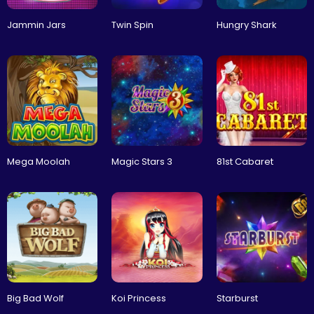
Jammin Jars
Twin Spin
Hungry Shark
Mega Moolah
Magic Stars 3
81st Cabaret
Big Bad Wolf
Koi Princess
Starburst