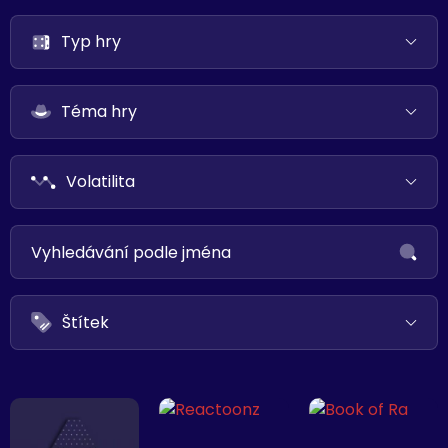
Typ hry
Téma hry
Volatilita
Štítek