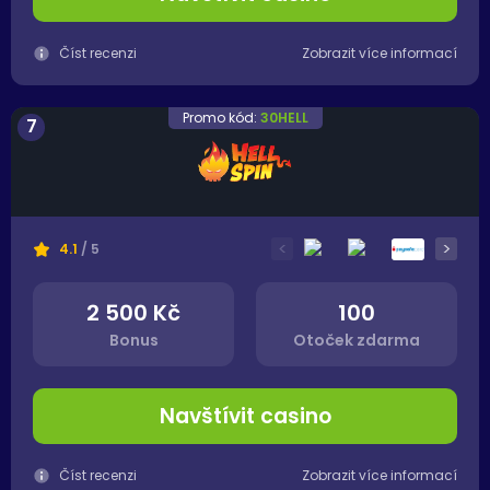
Číst recenzi
Zobrazit více informací
Promo kód:
30HELL
7
<
>
4.1
/ 5
2 500 Kč
100
Bonus
Otoček zdarma
Navštívit casino
Číst recenzi
Zobrazit více informací