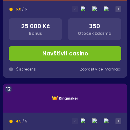
<
>
5.0
/ 5
25 000 Kč
350
Bonus
Otoček zdarma
Navštívit casino
Číst recenzi
Zobrazit více informací
12
<
>
4.5
/ 5