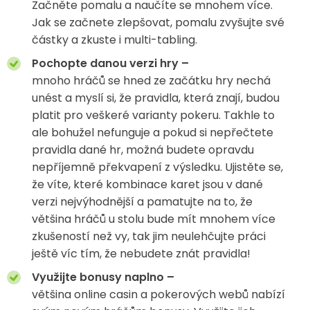
Začněte pomalu a naučíte se mnohem více.
Jak se začnete zlepšovat, pomalu zvyšujte své
částky a zkuste i multi-tabling.
Pochopte danou verzi hry –
mnoho hráčů se hned ze začátku hry nechá
unést a myslí si, že pravidla, která znají, budou
platit pro veškeré varianty pokeru. Takhle to
ale bohužel nefunguje a pokud si nepřečtete
pravidla dané hr, možná budete opravdu
nepříjemně překvapení z výsledku. Ujistěte se,
že víte, které kombinace karet jsou v dané
verzi nejvýhodnější a pamatujte na to, že
většina hráčů u stolu bude mít mnohem více
zkušeností než vy, tak jim neulehčujte práci
ještě víc tím, že nebudete znát pravidla!
Využijte bonusy naplno –
většina online casin a pokerových webů nabízí