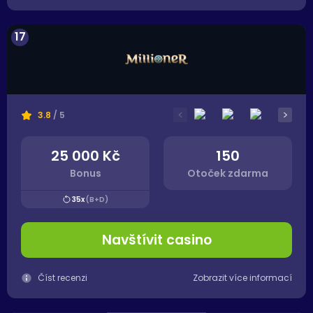
17
<
>
3.8
/ 5
25 000 Kč
150
Bonus
Otoček zdarma
35x
(B+D)
Navštívit casino
Číst recenzi
Zobrazit více informací