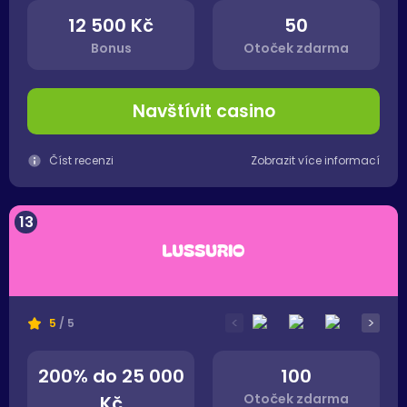
12 500 Kč
50
Bonus
Otoček zdarma
Navštívit casino
Číst recenzi
Zobrazit více informací
13
<
>
5
/ 5
200% do 25 000
100
Otoček zdarma
Kč