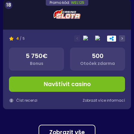
Promo kód:
WEL125
18
<
>
4
/ 5
5 750€
500
Bonus
Otoček zdarma
Navštívit casino
Číst recenzi
Zobrazit více informací
Zobrazit vše