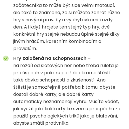
začátečníka to může být sice velmi matoucí,
ale také to znamená, že si můžete zahrát různé
hry s novými pravidly a vychytávkami každý
den. A i když hrajete ten stejný typ hry, dvě
konkrétní hry stejně nebudou úplně stejné díky
jiným hráčům, karetním kombinacím a
pravidlům.
Hry založená na schopnostech –
na rozdíl od slotových her nebo třeba ruleta je
pro úspěch v pokeru potřeba kromě štěstí
také dávka schopností a zkušeností. Ano,
štěstí je samozřejmě potřeba k tomu, abyste
dostali dobré karty, ale dobré karty
automaticky neznamenají výhru. Musíte vědět,
jak využít jakékoli karty ke svému prospěchu za
použití psychologických triků jako je blafování,
abyste zmátli protivníka.