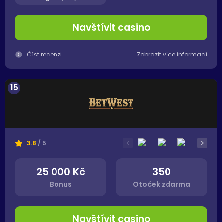
Navštívit casino
Číst recenzi
Zobrazit více informací
15
<
>
3.8
/ 5
25 000 Kč
350
Bonus
Otoček zdarma
Navštívit casino