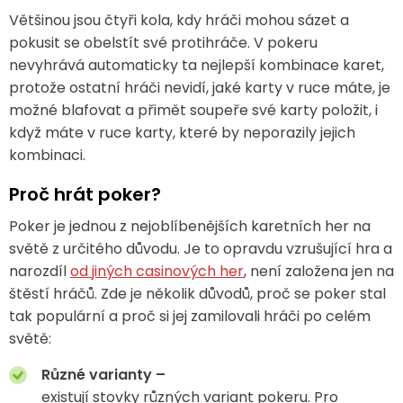
Většinou jsou čtyři kola, kdy hráči mohou sázet a
pokusit se obelstít své protihráče. V pokeru
nevyhrává automaticky ta nejlepší kombinace karet,
protože ostatní hráči nevidí, jaké karty v ruce máte, je
možné blafovat a přimět soupeře své karty položit, i
když máte v ruce karty, které by neporazily jejich
kombinaci.
Proč hrát poker?
Poker je jednou z nejoblíbenějších karetních her na
světě z určitého důvodu. Je to opravdu vzrušující hra a
narozdíl
od jiných casinových her
, není založena jen na
štěstí hráčů. Zde je několik důvodů, proč se poker stal
tak populární a proč si jej zamilovali hráči po celém
světě:
Různé varianty –
existují stovky různých variant pokeru. Pro