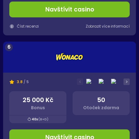
Navštívit casino
Číst recenzi
Zobrazit více informací
6
<
>
3.8
/ 5
25 000 Kč
50
Bonus
Otoček zdarma
40x
(B+D)
Navštívit casino