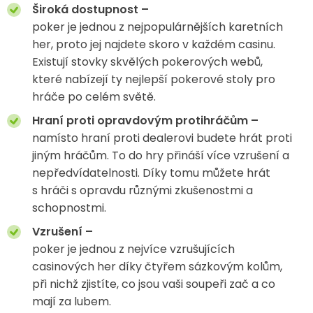
Široká dostupnost –
poker je jednou z nejpopulárnějších karetních
her, proto jej najdete skoro v každém casinu.
Existují stovky skvělých pokerových webů,
které nabízejí ty nejlepší pokerové stoly pro
hráče po celém světě.
Hraní proti opravdovým protihráčům –
namísto hraní proti dealerovi budete hrát proti
jiným hráčům. To do hry přináší více vzrušení a
nepředvídatelnosti. Díky tomu můžete hrát
s hráči s opravdu různými zkušenostmi a
schopnostmi.
Vzrušení –
poker je jednou z nejvíce vzrušujících
casinových her díky čtyřem sázkovým kolům,
při nichž zjistíte, co jsou vaši soupeři zač a co
mají za lubem.