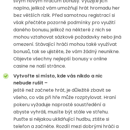
svým novým hráčům bonusy. Využijte jich
naplno, jelikož vám umožňují hrát hromadu her
bez větších rizik. Před samotnou registrací si
však přečtěte pozorně podmínky pro využití
daného bonusu, jelikož na některé z nich se
mohou vztahovat sázkové požadavky nebo jiná
omezení. Stávající hráči mohou také využívat
bonusů, tak se ujistěte, že vám žádný neunikne.
Objevte všechny nejlepší bonusy v online
casine ne naší stránce.
Vytvořte si místo, kde vás nikdo a nic
nebude rušit –
ještě než začnete hrát, je důležité zbavit se
všeho, co vás při hře může rozptylovat. Hraní
pokeru vyžaduje naprosté soustředění a
abyste vyhráli, musíte být stále ve střehu.
Pusťte si nějakou uklidňující hudbu, ztište si
telefon a začněte. Rozdíl mezi dobrými hráči a