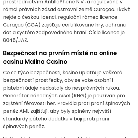
prostřednictvím AntillePhone N.V., a regulováno v
rámci právních zásad ostrovní země Curaçao. I když
nejde o českou licenci, regulační rámec licence
Curaçao (CGA) zajišťuje certifikované hry, ochranu
dat a systém zodpovědného hraní. Číslo licence je
8048/JAZ.
Bezpečnost na prvním místě na online
casinu Malina Casino
Co se týče bezpečnosti, kasino uplatňuje veškeré
bezpečností prostředky, aby se vaše osobní i
platební údaje nedostaly do nesprávných rukou.
Generátor náhodných čísel (RNG) je používán pro
zajištění férovosti her. Pravidla proti praní špinavých
peněz AML zajišťují, aby byly splněny nejvyšší
standardy pátého dodatku v boji proti praní
špinavých peněz.