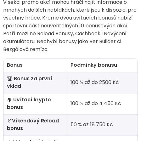
V sekci promo akcí mohou hráči najít informace o
mnohých dalších nabídkách, které jsou k dispozici pro
všechny hráče. Kromě dvou uvítacích bonusů nabízí
sportovní část neuvěřitelných 10 bonusových akcí.
Patří mezi ně Reload Bonusy, Cashback i Navýšení
akumulátoru. Nechybí bonusy jako Bet Builder či
Bezgólová remíza.
Bonus
Podmínky bonusu
🏆
Bonus za první
100 % až do 2500 Kč
vklad
💲
Uvítací krypto
100 % až do 4 450 Kč
bonus
🏅
Víkendový Reload
50 % až 18 750 Kč
bonus