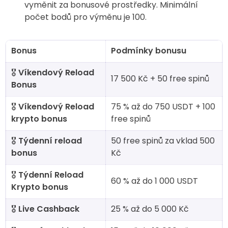
vyměnit za bonusové prostředky. Minimální
počet bodů pro výměnu je 100.
Bonus
Podmínky bonusu
🎖️
Víkendový Reload
17 500 Kč + 50 free spinů
Bonus
🎖️
Víkendový Reload
75 % až do 750 USDT + 100
krypto bonus
free spinů
🎖️
Týdenní reload
50 free spinů za vklad 500
bonus
Kč
🎖️
Týdenní Reload
60 % až do 1 000 USDT
Krypto bonus
🎖️
Live Cashback
25 % až do 5 000 Kč