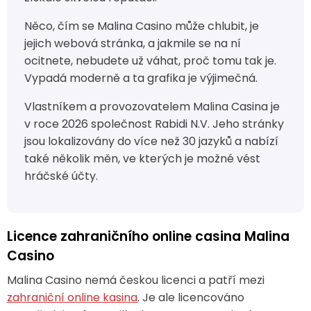
Něco, čím se Malina Casino může chlubit, je
jejich webová stránka, a jakmile se na ní
ocitnete, nebudete už váhat, proč tomu tak je.
Vypadá moderně a ta grafika je výjimečná.
Vlastníkem a provozovatelem Malina Casina je
v roce 2026 společnost Rabidi N.V. Jeho stránky
jsou lokalizovány do více než 30 jazyků a nabízí
také několik měn, ve kterých je možné vést
hráčské účty.
Licence zahraničního online casina Malina
Casino
Malina Casino nemá českou licenci a patří mezi
zahraniční online kasina
. Je ale licencováno