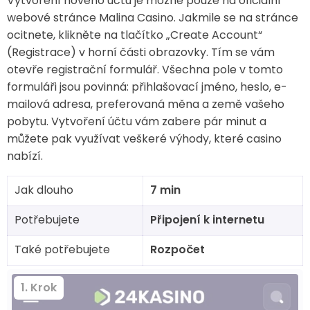
Vytvoření nového účtu je možné pouze na oficiální
webové stránce Malina Casino. Jakmile se na stránce
ocitnete, klikněte na tlačítko „Create Account“
(Registrace) v horní části obrazovky. Tím se vám
otevře registrační formulář. Všechna pole v tomto
formuláři jsou povinná: přihlašovací jméno, heslo, e-
mailová adresa, preferovaná měna a země vašeho
pobytu. Vytvoření účtu vám zabere pár minut a
můžete pak využívat veškeré výhody, které casino
nabízí.
Jak dlouho
7 min
Potřebujete
Připojení k internetu
Také potřebujete
Rozpočet
1. Krok