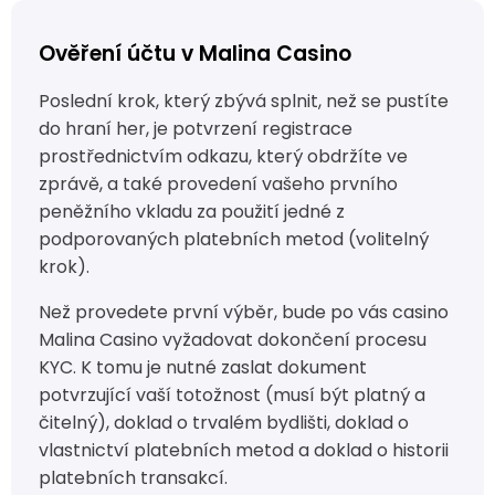
Ověření účtu v Malina Casino
Poslední krok, který zbývá splnit, než se pustíte
do hraní her, je potvrzení registrace
prostřednictvím odkazu, který obdržíte ve
zprávě, a také provedení vašeho prvního
peněžního vkladu za použití jedné z
podporovaných platebních metod (volitelný
krok).
Než provedete první výběr, bude po vás casino
Malina Casino vyžadovat dokončení procesu
KYC. K tomu je nutné zaslat dokument
potvrzující vaší totožnost (musí být platný a
čitelný), doklad o trvalém bydlišti, doklad o
vlastnictví platebních metod a doklad o historii
platebních transakcí.