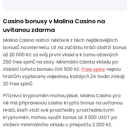
Casino bonusy v Malina Casino na
uvítanou zdarma
Malina Casino nabízí některé z těch nejlákavějších
bonusů na internetu. Už na začátku hráči obdrží bonus
až 20 000 Kč za svůj první vklad a k tomu úžasných
250 free spinů na sloty. Minimální částka vkladu po
získání tohoto bonusu činí 500 Kč.
Free spiny
nejsou
hráčům vyplaceny najednou, každých 24 hodin získají
20 free spinů.
Příznivci kryptoměn mohou jásat. Malina Casino pro
ně má připravenou casino krypto bonus na uvítanou.
Hráči, kteří vloží své prostředky prostřednictvím
kryptoměn, mohou využít bonus až 3 000 USDT po
vložení minimálního vkladu v přepočtu 2 200 Kč.