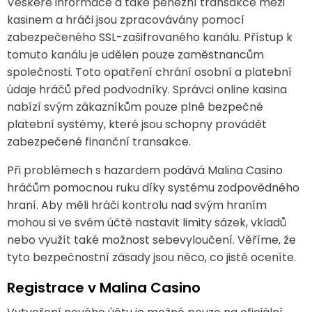
Veškeré informace a také peněžní transakce mezi
kasinem a hráči jsou zpracovávány pomocí
zabezpečeného SSL-zašifrovaného kanálu. Přístup k
tomuto kanálu je udělen pouze zaměstnancům
společnosti. Toto opatření chrání osobní a platební
údaje hráčů před podvodníky. Správci online kasina
nabízí svým zákazníkům pouze plně bezpečné
platební systémy, které jsou schopny provádět
zabezpečené finanční transakce.
Při problémech s hazardem podává Malina Casino
hráčům pomocnou ruku díky systému zodpovědného
hraní. Aby měli hráči kontrolu nad svým hraním
mohou si ve svém účtě nastavit limity sázek, vkladů
nebo využít také možnost sebevyloučení. Věříme, že
tyto bezpečnostní zásady jsou něco, co jistě oceníte.
Registrace v Malina Casino