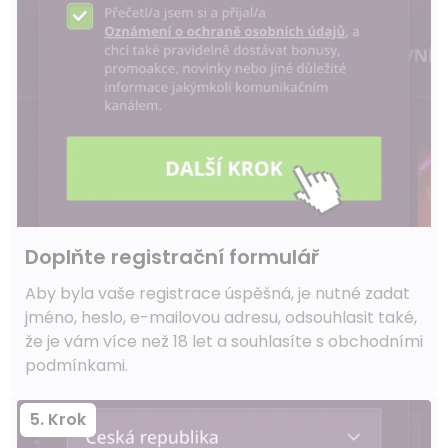
Doplňte registrační formulář
Aby byla vaše registrace úspěšná, je nutné zadat
jméno, heslo, e-mailovou adresu, odsouhlasit také,
že je vám více než 18 let a souhlasíte s obchodními
podmínkami.
5. Krok