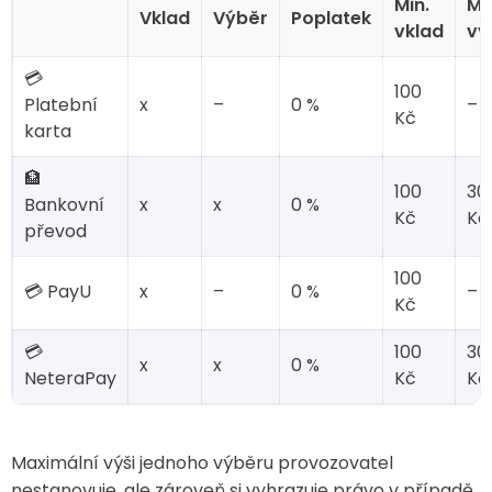
Min.
Mi
Vklad
Výběr
Poplatek
vklad
vý
💳
100
Platební
x
–
0 %
–
Kč
karta
🏦
100
30
Bankovní
x
x
0 %
Kč
Kč
převod
100
💳 PayU
x
–
0 %
–
Kč
💳
100
30
x
x
0 %
NeteraPay
Kč
Kč
Maximální výši jednoho výběru provozovatel
nestanovuje, ale zároveň si vyhrazuje právo v případě