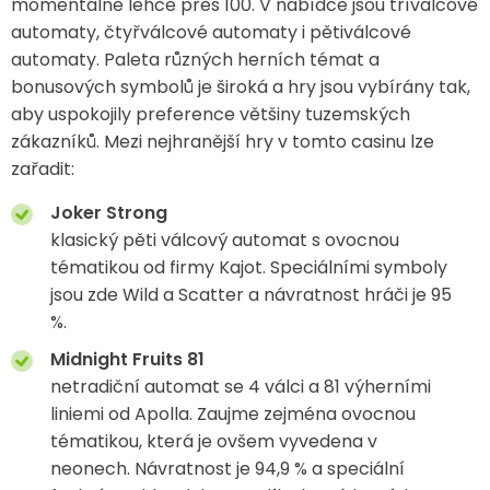
momentálně lehce přes 100. V nabídce jsou tříválcové
automaty, čtyřválcové automaty i pětiválcové
automaty. Paleta různých herních témat a
bonusových symbolů je široká a hry jsou vybírány tak,
aby uspokojily preference většiny tuzemských
zákazníků. Mezi nejhranější hry v tomto casinu lze
zařadit:
Joker Strong
klasický pěti válcový automat s ovocnou
tématikou od firmy Kajot. Speciálními symboly
jsou zde Wild a Scatter a návratnost hráči je 95
%.
Midnight Fruits 81
netradiční automat se 4 válci a 81 výherními
liniemi od Apolla. Zaujme zejména ovocnou
tématikou, která je ovšem vyvedena v
neonech. Návratnost je 94,9 % a speciální