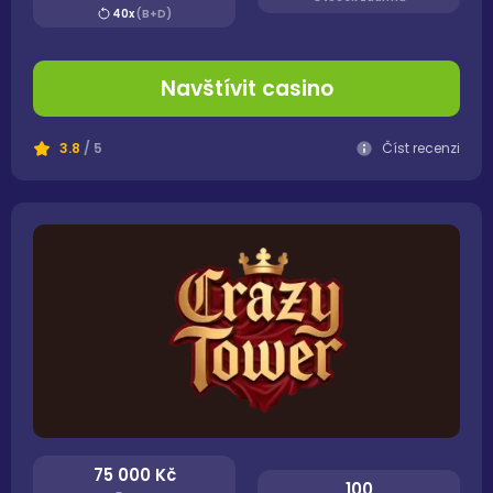
40x
(B+D)
Navštívit casino
3.8
/ 5
Číst recenzi
75 000 Kč
100