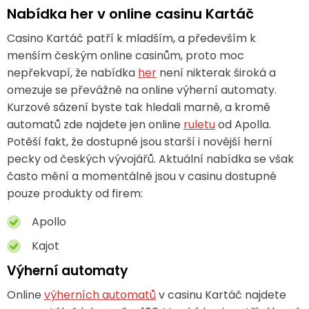
Nabídka her v online casinu Kartáč
Casino Kartáč patří k mladším, a především k
menším českým online casinům, proto moc
nepřekvapí, že nabídka
her
není nikterak široká a
omezuje se převážně na online výherní automaty.
Kurzové sázení byste tak hledali marně, a kromě
automatů zde najdete jen online
ruletu
od Apolla.
Potěší fakt, že dostupné jsou starší i novější herní
pecky od českých vývojářů. Aktuální nabídka se však
často mění a momentálně jsou v casinu dostupné
pouze produkty od firem:
Apollo
Kajot
Výherní automaty
Online
výherních automatů
v casinu Kartáč najdete