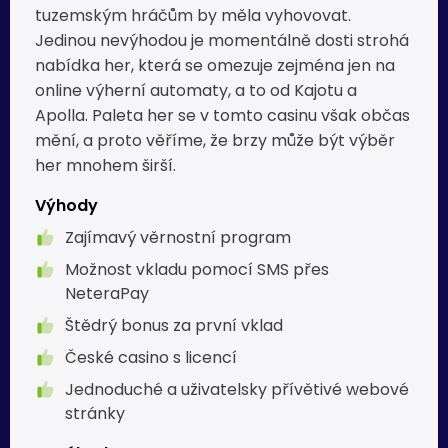
tuzemským hráčům by měla vyhovovat.
Jedinou nevýhodou je momentálně dosti strohá
nabídka her, která se omezuje zejména jen na
online výherní automaty, a to od Kajotu a
Apolla. Paleta her se v tomto casinu však občas
mění, a proto věříme, že brzy může být výběr
her mnohem širší.
Výhody
Zajímavý věrnostní program
Možnost vkladu pomocí SMS přes
NeteraPay
Štědrý bonus za první vklad
České casino s licencí
Jednoduché a uživatelsky přívětivé webové
stránky