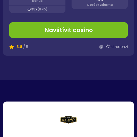
Bonus
Otoček zdarma
35x
(B+D)
Navštívit casino
3.8
/ 5
Číst recenzi