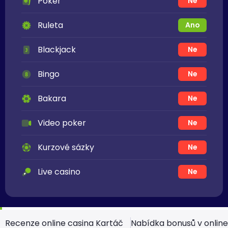
Poker
Ne
Ruleta
Ano
Blackjack
Ne
Bingo
Ne
Bakara
Ne
Video poker
Ne
Kurzové sázky
Ne
Live casino
Ne
Recenze online casina Kartáč
Nabídka bonusů v online