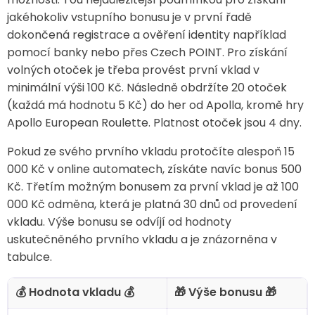
jakéhokoliv vstupního bonusu je v první řadě
dokončená registrace a ověření identity například
pomocí banky nebo přes Czech POINT. Pro získání
volných otoček je třeba provést první vklad v
minimální výši 100 Kč. Následně obdržíte 20 otoček
(každá má hodnotu 5 Kč) do her od Apolla, kromě hry
Apollo European Roulette. Platnost otoček jsou 4 dny.
Pokud ze svého prvního vkladu protočíte alespoň 15
000 Kč v online automatech, získáte navíc bonus 500
Kč. Třetím možným bonusem za první vklad je až 100
000 Kč odměna, která je platná 30 dnů od provedení
vkladu. Výše bonusu se odvíjí od hodnoty
uskutečněného prvního vkladu a je znázorněna v
tabulce.
💰 Hodnota vkladu 💰
🎁 Výše bonusu 🎁