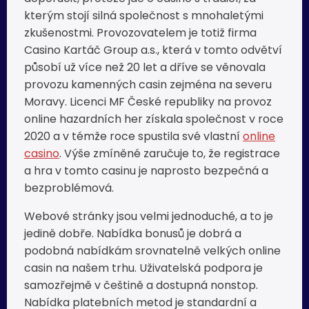
kterým stojí silná společnost s mnohaletými
zkušenostmi. Provozovatelem je totiž firma
Casino Kartáč Group a.s., která v tomto odvětví
působí už více než 20 let a dříve se věnovala
provozu kamenných casin zejména na severu
Moravy. Licenci MF České republiky na provoz
online hazardních her získala společnost v roce
2020 a v témže roce spustila své vlastní
online
casino
. Výše zmíněné zaručuje to, že registrace
a hra v tomto casinu je naprosto bezpečná a
bezproblémová.
Webové stránky jsou velmi jednoduché, a to je
jedině dobře. Nabídka bonusů je dobrá a
podobná nabídkám srovnatelně velkých online
casin na našem trhu. Uživatelská podpora je
samozřejmě v češtině a dostupná nonstop.
Nabídka platebních metod je standardní a