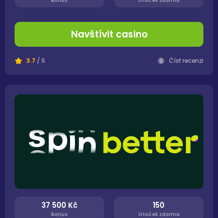
Bonus
Otoček zdarma
Navštívit casino
3.7
/ 5
Číst recenzi
37 500 Kč
150
Bonus
Otoček zdarma