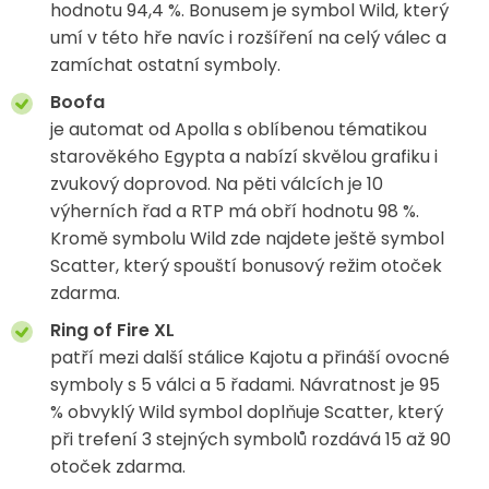
hodnotu 94,4 %. Bonusem je symbol Wild, který
umí v této hře navíc i rozšíření na celý válec a
zamíchat ostatní symboly.
Boofa
je automat od Apolla s oblíbenou tématikou
starověkého Egypta a nabízí skvělou grafiku i
zvukový doprovod. Na pěti válcích je 10
výherních řad a RTP má obří hodnotu 98 %.
Kromě symbolu Wild zde najdete ještě symbol
Scatter, který spouští bonusový režim otoček
zdarma.
Ring of Fire XL
patří mezi další stálice Kajotu a přináší ovocné
symboly s 5 válci a 5 řadami. Návratnost je 95
% obvyklý Wild symbol doplňuje Scatter, který
při trefení 3 stejných symbolů rozdává 15 až 90
otoček zdarma.