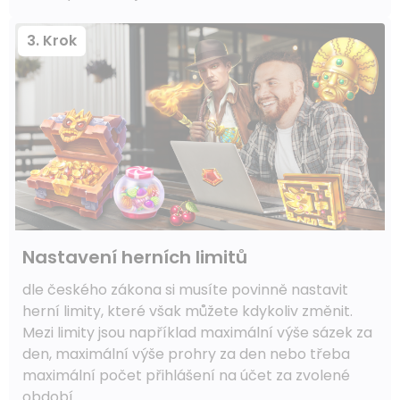
3. Krok
Nastavení herních limitů
dle českého zákona si musíte povinně nastavit
herní limity, které však můžete kdykoliv změnit.
Mezi limity jsou například maximální výše sázek za
den, maximální výše prohry za den nebo třeba
maximální počet přihlášení na účet za zvolené
období.