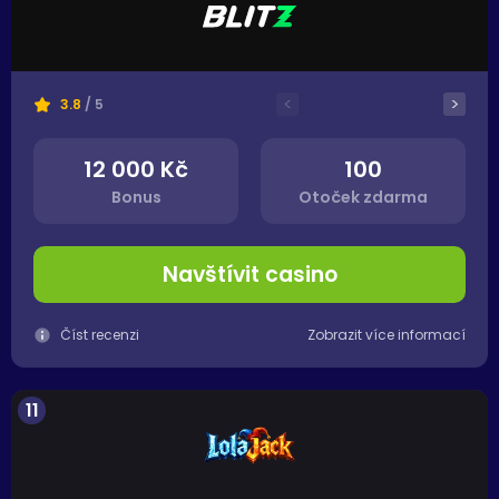
<
>
3.8
/ 5
12 000 Kč
100
Bonus
Otoček zdarma
Navštívit casino
Číst recenzi
Zobrazit více informací
11