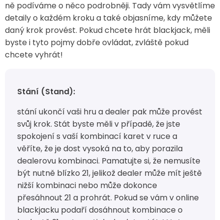
ně podíváme o něco podrobněji. Tady vám vysvětlíme
detaily o každém kroku a také objasníme, kdy můžete
daný krok provést. Pokud chcete hrát blackjack, měli
byste i tyto pojmy dobře ovládat, zvláště pokud
chcete vyhrát!
Stání (Stand):
stání ukončí vaši hru a dealer pak může provést
svůj krok. Stát byste měli v případě, že jste
spokojení s vaší kombinací karet v ruce a
věříte, že je dost vysoká na to, aby porazila
dealerovu kombinaci. Pamatujte si, že nemusíte
být nutně blízko 21, jelikož dealer může mít ještě
nižší kombinaci nebo může dokonce
přesáhnout 21 a prohrát. Pokud se vám v online
blackjacku podaří dosáhnout kombinace o