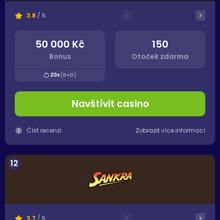
<
>
3.8
/ 5
50 000 Kč
150
Bonus
Otoček zdarma
20x
(B+D)
Navštívit casino
Číst recenzi
Zobrazit více informací
12
<
>
3.7
/ 5