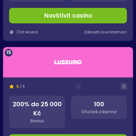
Navštívit casino
Číst recenzi
Zobrazit více informací
15
<
>
5
/ 5
200% do 25 000
100
Otoček zdarma
Kč
Bonus