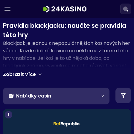
Pravidla blackjacku: naučte se pravidla
této hry
Blackjack je jednou z nepopulárnějších kasinových her
vůbec. Každé dobré kasino má některou z forem této
hry v nabídce. Jelikož je to už nějaká doba, co
blackjack známe, vyvinulo se mnoho různých variant
této hry s různými pravidly. Hlavním úkolem hráče
Zobrazit více
blackjacku však zůstává porazit dealera a nedostat se
přes 21.
Nabídky casin
1