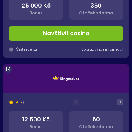
25 000 Kč
350
Bonus
Otoček zdarma
Navštívit casino
Číst recenzi
Zobrazit více informací
14
<
>
4.5
/ 5
12 500 Kč
50
Bonus
Otoček zdarma