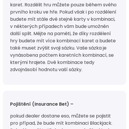
karet. Rozdělit hru můžete pouze během svého
prvního kroku ve hře. Pokud však i po rozdělení
budete mít stále dvě stejné karty v kombinaci,
v některých případech vám bude umožněn
další split. Mějte na paměti, že díky rozdělení
hry budete mít více kombinací karet a budete
také muset zvýšit svoji sázku. Vaše sázka je
vynásobena počtem karetních kombinací, se
kterými hrajete. Dvě kombinace tedy
zdvojnásobí hodnotu vaší sázky.
Pojištění (Insurance Bet) –
pokud dealer dostane eso, můžete se pojistit
pro případ, že bude mít kombinaci Blackjack.