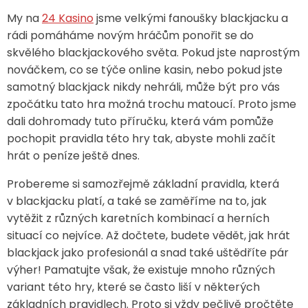
My na
24 Kasino
jsme velkými fanoušky blackjacku a
rádi pomáháme novým hráčům ponořit se do
skvělého blackjackového světa. Pokud jste naprostým
nováčkem, co se týče online kasin, nebo pokud jste
samotný blackjack nikdy nehráli, může být pro vás
zpočátku tato hra možná trochu matoucí. Proto jsme
dali dohromady tuto příručku, která vám pomůže
pochopit pravidla této hry tak, abyste mohli začít
hrát o peníze ještě dnes.
Probereme si samozřejmě základní pravidla, která
v blackjacku platí, a také se zaměříme na to, jak
vytěžit z různých karetních kombinací a herních
situací co nejvíce. Až dočtete, budete vědět, jak hrát
blackjack jako profesionál a snad také uštědříte pár
výher! Pamatujte však, že existuje mnoho různých
variant této hry, které se často liší v některých
základních pravidlech. Proto si vždy pečlivě pročtěte