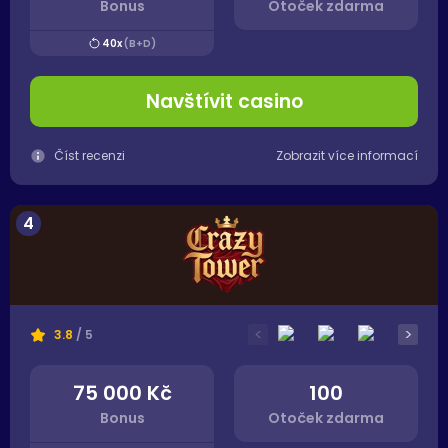
Bonus
Otoček zdarma
40x
(B+D)
Navštívit casino
Číst recenzi
Zobrazit více informací
4
<
>
3.8
/ 5
75 000 Kč
100
Bonus
Otoček zdarma