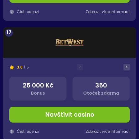
Číst recenzi
Zobrazit více informací
17
<
>
3.8
/ 5
25 000 Kč
350
Bonus
Otoček zdarma
Navštívit casino
Číst recenzi
Zobrazit více informací