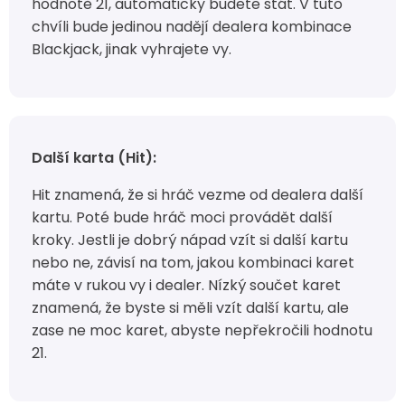
hodnotě 21, automaticky budete stát. V tuto
chvíli bude jedinou nadějí dealera kombinace
Blackjack, jinak vyhrajete vy.
Další karta (Hit):
Hit znamená, že si hráč vezme od dealera další
kartu. Poté bude hráč moci provádět další
kroky. Jestli je dobrý nápad vzít si další kartu
nebo ne, závisí na tom, jakou kombinaci karet
máte v rukou vy i dealer. Nízký součet karet
znamená, že byste si měli vzít další kartu, ale
zase ne moc karet, abyste nepřekročili hodnotu
21.