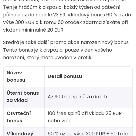
Ten je hráčům k dispozici každý týden od páteční
půlnoci až do neděle 23:59. Vkladový bonus 60 % až do
výše 300 EUR a k tomu 60 otoček zdarma získáte při
vložení minimálně 20 EUR.
Štědrá je také další promo akce narozeninový bonus.
Tento bonus je k dispozici pouze v den vašeho
narození, který máte uveden v profilu.
Název
Detail bonusu
bonusu
Úterní bonus
Až 90 free spinů za dobití
za vklad
Čtvrteční
100 free spinů při vkladu 25 EUR
bonus
nebo více
Víkendový
60 % až do výše 300 EUR + 60 free