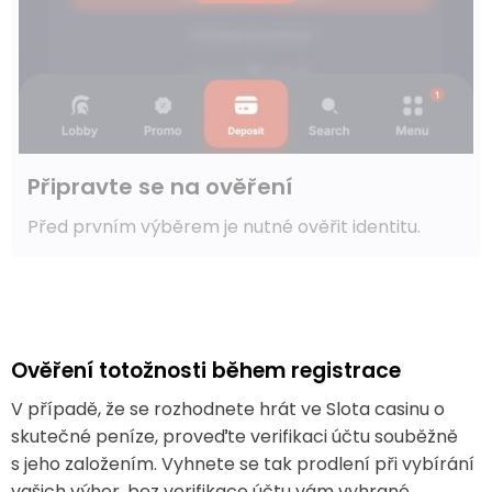
Připravte se na ověření
Před prvním výběrem je nutné ověřit identitu.
Ověření totožnosti během registrace
V případě, že se rozhodnete hrát ve Slota casinu o
skutečné peníze, proveďte verifikaci účtu souběžně
s jeho založením. Vyhnete se tak prodlení při vybírání
vašich výher, bez verifikace účtu vám vyhrané