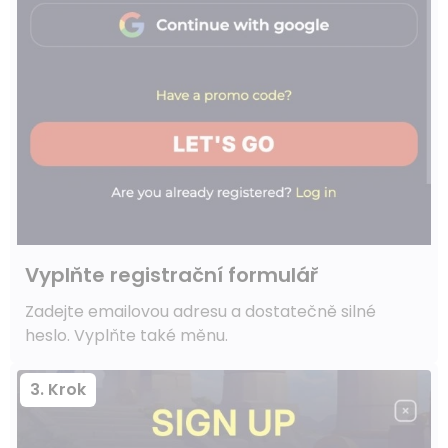
Vyplňte registrační formulář
Zadejte emailovou adresu a dostatečně silné
heslo. Vyplňte také měnu.
3. Krok