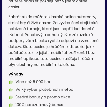
můžete obdržet později, než v jiném online
casinu.
Zahrát si zde můžete klasické online automaty,
stolní hry či živé casino. Za vyzkoušení stojí také
nabízené turnaje, které jsou například denní či
týdenní. Pohotový a ochotný tým zákaznické
podpory vám blesku rychle odpoví na vznesené
dotazy. Slota casino je hráčům k dispozici jak z
počítače, tak i z jejich mobilních zařízení. I bez
mobilní aplikace toto casino zajišťuje hráčům
plynulost hry na mobilním telefonu.
Výhody
Více než 5 000 her
Velký výběr platebních metod
Štědré bonusy a promo akce
100% narozeninový bonus