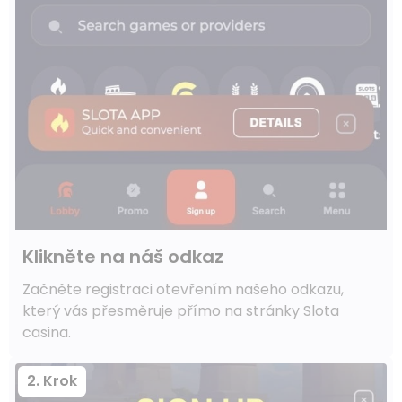
Klikněte na náš odkaz
Začněte registraci otevřením našeho odkazu,
který vás přesměruje přímo na stránky Slota
casina.
2. Krok