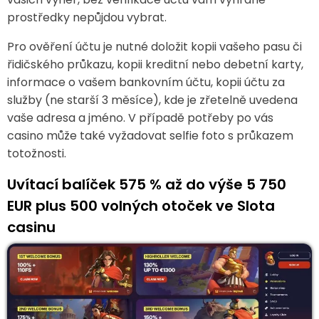
prostředky nepůjdou vybrat.
Pro ověření účtu je nutné doložit kopii vašeho pasu či
řidičského průkazu, kopii kreditní nebo debetní karty,
informace o vašem bankovním účtu, kopii účtu za
služby (ne starší 3 měsíce), kde je zřetelně uvedena
vaše adresa a jméno. V případě potřeby po vás
casino může také vyžadovat selfie foto s průkazem
totožnosti.
Uvítací balíček 575 % až do výše 5 750
EUR plus 500 volných otoček ve Slota
casinu