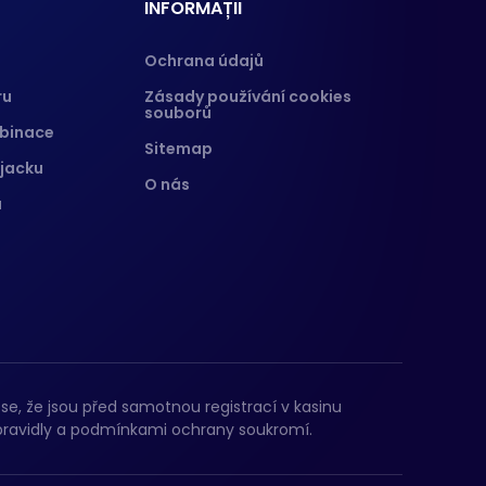
INFORMAȚII
Ochrana údajů
ru
Zásady používání cookies
souborů
binace
Sitemap
kjacku
O nás
a
se, že jsou před samotnou registrací v kasinu
i pravidly a podmínkami ochrany soukromí.