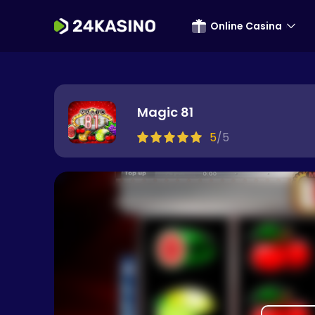
Online Casina
Magic 81
5
/
5