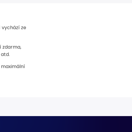
 vychází ze
ní zdarma,
 atd.
a maximální