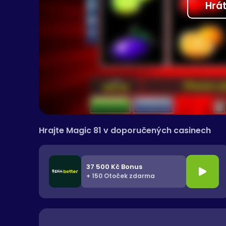
Hrá
Hrajte Magic 81 v doporučených casinech
37 500 Kč Bonus
+ 150 Otoček zdarma