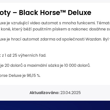
loty – Black Horse™ Deluxe
uxe je vzrušující video automat s mnoha funkcemi. Témat
koně, který běží pouštním pískem a nakonec dosáhne sv
uxe je hrací automat zdarma od společnosti Wazdan. Byl
 z 1 až 25 výherních řad.
je 20 dolarů a maximální sázka je 10 000 dolarů.
rse Deluxe je 96,15 %.
Aktualizováno:
23.04.2025