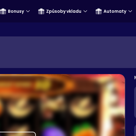
Bonusy
Způsoby vkladu
Automaty