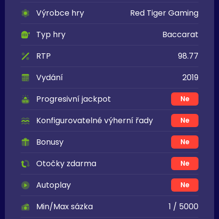
Výrobce hry
Red Tiger Gaming
Typ hry
Baccarat
RTP
98.77
Vydání
2019
Progresivní jackpot
Ne
Konfigurovatelné výherní řady
Ne
Bonusy
Ne
Otočky zdarma
Ne
Autoplay
Ne
Min/Max sázka
1 / 5000