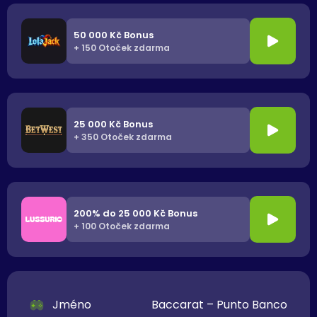
50 000 Kč Bonus
+ 150 Otoček zdarma
25 000 Kč Bonus
+ 350 Otoček zdarma
200% do 25 000 Kč Bonus
+ 100 Otoček zdarma
Jméno
Baccarat – Punto Banco