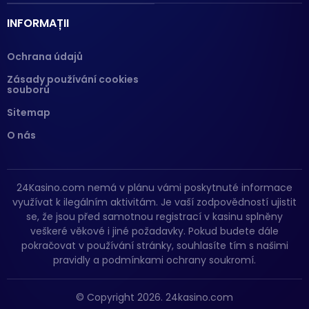
INFORMAȚII
Ochrana údajů
Zásady používání cookies
souborů
Sitemap
O nás
24Kasino.com nemá v plánu vámi poskytnuté informace
využívat k ilegálním aktivitám. Je vaší zodpovědností ujistit
se, že jsou před samotnou registrací v kasinu splněny
veškeré věkové i jiné požadavky. Pokud budete dále
pokračovat v používání stránky, souhlasíte tím s našimi
pravidly a podmínkami ochrany soukromí.
© Copyright 2026. 24kasino.com