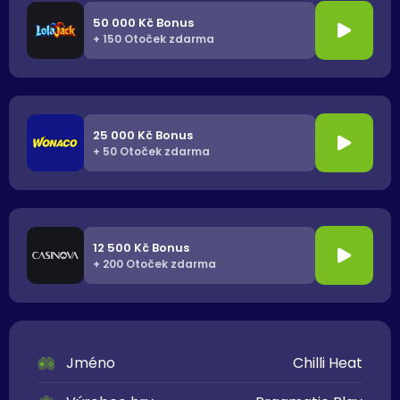
50 000 Kč Bonus
+ 150 Otoček zdarma
25 000 Kč Bonus
+ 50 Otoček zdarma
12 500 Kč Bonus
+ 200 Otoček zdarma
Jméno
Chilli Heat