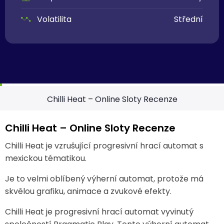
Volatilita
Střední
Chilli Heat – Online Sloty Recenze
Chilli Heat – Online Sloty Recenze
Chilli Heat je vzrušující progresivní hrací automat s
mexickou tématikou.
Je to velmi oblíbený výherní automat, protože má
skvělou grafiku, animace a zvukové efekty.
Chilli Heat je progresivní hrací automat vyvinutý