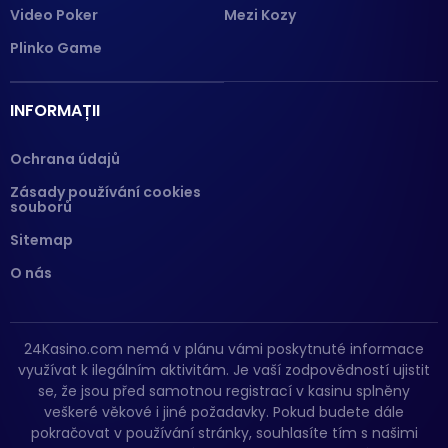
Video Poker
Mezi Kozy
Plinko Game
INFORMAȚII
Ochrana údajů
Zásady používání cookies
souborů
Sitemap
O nás
24Kasino.com nemá v plánu vámi poskytnuté informace
využívat k ilegálním aktivitám. Je vaší zodpovědností ujistit
se, že jsou před samotnou registrací v kasinu splněny
veškeré věkové i jiné požadavky. Pokud budete dále
pokračovat v používání stránky, souhlasíte tím s našimi