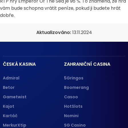
RTP hry Emperor Of The Sea je 96 %. To znamená, že hra
vám bude schopna vrátit peníze, pokud ji budete hrát
dobře.
Aktualizováno:
13.11.2024
ČESKÁ KASINA
ZAHRANIČNÍ CASINA
Admiral
5Gringos
Betor
Boomerang
Gametwist
Casoo
Kajot
HotSlots
Kartáč
Nomini
MerkurXtip
SG Casino