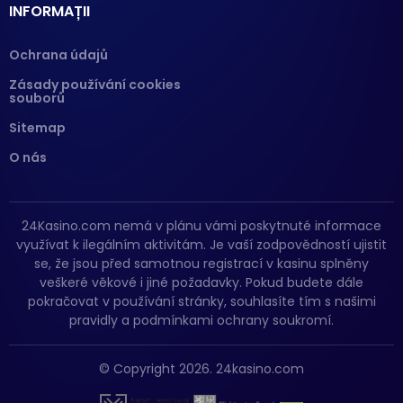
INFORMAȚII
Ochrana údajů
Zásady používání cookies
souborů
Sitemap
O nás
24Kasino.com nemá v plánu vámi poskytnuté informace
využívat k ilegálním aktivitám. Je vaší zodpovědností ujistit
se, že jsou před samotnou registrací v kasinu splněny
veškeré věkové i jiné požadavky. Pokud budete dále
pokračovat v používání stránky, souhlasíte tím s našimi
pravidly a podmínkami ochrany soukromí.
© Copyright 2026. 24kasino.com