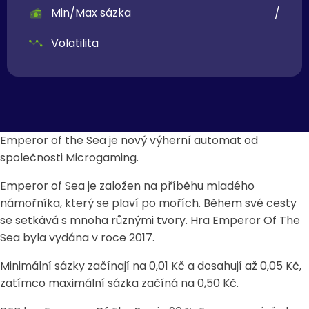
Min/Max sázka
/
Volatilita
Emperor of the Sea je nový výherní automat od
společnosti Microgaming.
Emperor of Sea je založen na příběhu mladého
námořníka, který se plaví po mořích. Během své cesty
se setkává s mnoha různými tvory. Hra Emperor Of The
Sea byla vydána v roce 2017.
Minimální sázky začínají na 0,01 Kč a dosahují až 0,05 Kč,
zatímco maximální sázka začíná na 0,50 Kč.