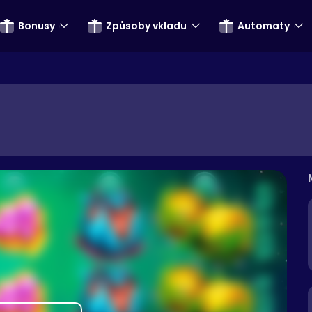
Bonusy
Způsoby vkladu
Automaty