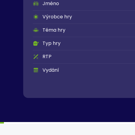
Jméno
Výrobce hry
Téma hry
Typ hry
RTP
Vydání