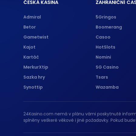
ČESKÁ KASINA
ZAHRANIČNÍ CA
Admiral
5Gringos
Betor
Boomerang
Gametwist
Casoo
Kajot
HotSlots
Kartáč
Nomini
MerkurXtip
SG Casino
Sazka hry
Tsars
Synottip
Wazamba
24Kasino.com nemá v plánu vámi poskytnuté informace 
splněny veškeré věkové i jiné požadavky. Pokud bude