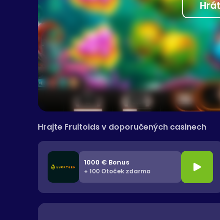
Hrá
Hrajte Fruitoids v doporučených casinech
1000 € Bonus
+ 100 Otoček zdarma