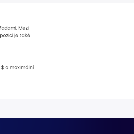
 řadami. Mezi
pozici je také
5 $ a maximální