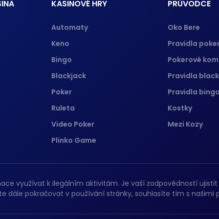
SINA
KASINOVÉ HRY
PRŮVODCE
Automaty
Oko Bere
Keno
Pravidla poke
Bingo
Pokerové kom
Blackjack
Pravidla blac
Poker
Pravidla bing
Ruleta
Kostky
Video Poker
Mezi Kozy
Plinko Game
využívat k ilegálním aktivitám. Je vaší zodpovědností ujistit 
te dále pokračovat v používání stránky, souhlasíte tím s našim