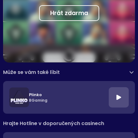
Hrát zdarma
Může se vám také líbit
>
Plinko
BGaming
Hrajte Hotline v doporučených casinech