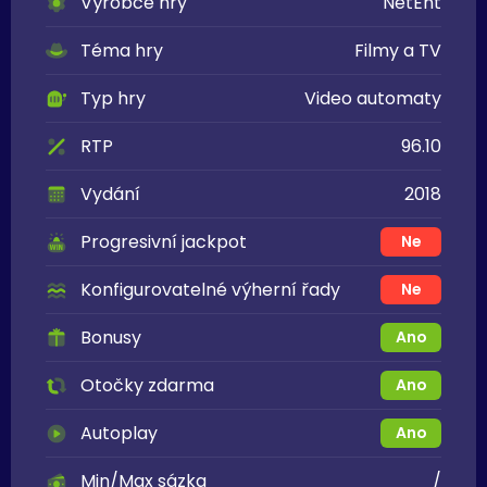
Výrobce hry
NetEnt
Téma hry
Filmy a TV
Typ hry
Video automaty
RTP
96.10
Vydání
2018
Progresivní jackpot
Ne
Konfigurovatelné výherní řady
Ne
Bonusy
Ano
Otočky zdarma
Ano
Autoplay
Ano
Min/Max sázka
/