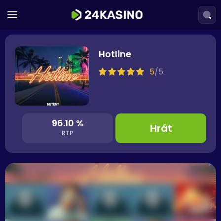
Hotline
5
/
5
96.10 %
Hrát
RTP