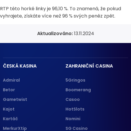
RTP této horké linky je 96,10 %. To znamená, že pokud
vyhrajete, získáte více než 96 % svých peněz zpět.
Aktualizováno:
13.11.2024
ČESKÁ KASINA
ZAHRANIČNÍ CASINA
Admiral
5Gringos
Betor
Boomerang
Gametwist
Casoo
Kajot
HotSlots
Kartáč
Nomini
MerkurXtip
SG Casino