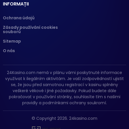
INFORMAȚII
Ochrana údajů
Zásady používání cookies
souborů
Sitemap
O nás
24Kasino.com nemá v plánu vámi poskytnuté informace
využívat k ilegálním aktivitám. Je vaší zodpovědností ujistit
se, že jsou před samotnou registrací v kasinu splněny
veškeré věkové i jiné požadavky. Pokud budete dále
pokračovat v používání stránky, souhlasíte tím s našimi
pravidly a podmínkami ochrany soukromí.
© Copyright 2026. 24kasino.com