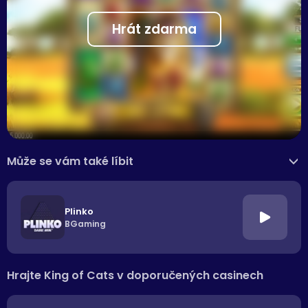
Hrát zdarma
Může se vám také líbit
>
Plinko
BGaming
Hrajte King of Cats v doporučených casinech