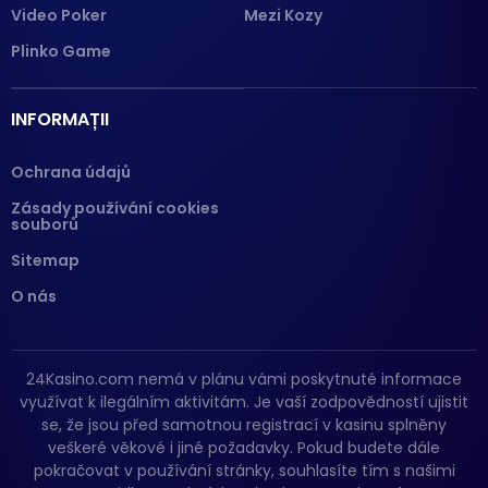
Video Poker
Mezi Kozy
Plinko Game
INFORMAȚII
Ochrana údajů
Zásady používání cookies
souborů
Sitemap
O nás
24Kasino.com nemá v plánu vámi poskytnuté informace
využívat k ilegálním aktivitám. Je vaší zodpovědností ujistit
se, že jsou před samotnou registrací v kasinu splněny
veškeré věkové i jiné požadavky. Pokud budete dále
pokračovat v používání stránky, souhlasíte tím s našimi