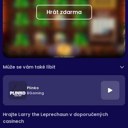
Hrát zdarma
Může se vám také líbit
>
Plinko
BGaming
Hrajte Larry the Leprechaun v doporučených
casinech