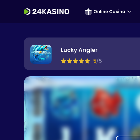
Ruleta
Online Casina
Lucky Angler
5
/
5