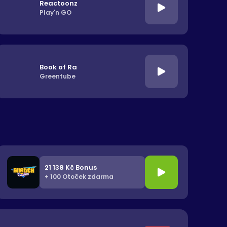
Reactoonz
Play'n GO
Book of Ra
Greentube
21 138 Kč Bonus
+ 100 Otoček zdarma