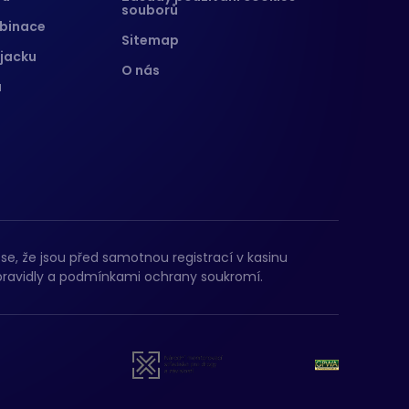
souborů
binace
Sitemap
kjacku
O nás
a
se, že jsou před samotnou registrací v kasinu
i pravidly a podmínkami ochrany soukromí.