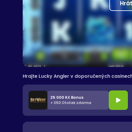
Hrá
Hrajte Lucky Angler v doporučených casinec
25 000 Kč Bonus
+ 350 Otoček zdarma