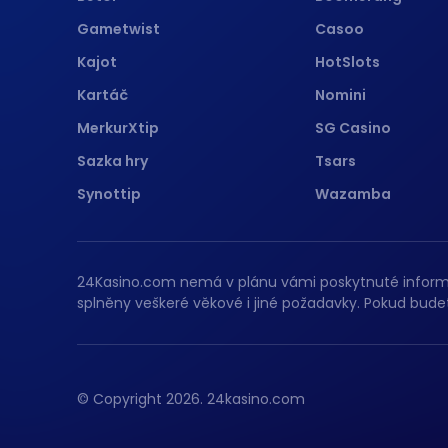
Gametwist
Casoo
Kajot
HotSlots
Kartáč
Nomini
MerkurXtip
SG Casino
Sazka hry
Tsars
Synottip
Wazamba
24Kasino.com nemá v plánu vámi poskytnuté informace 
splněny veškeré věkové i jiné požadavky. Pokud bude
© Copyright 2026. 24kasino.com