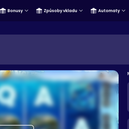
Bonusy
Způsoby vkladu
Automaty