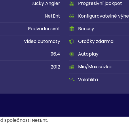
Lucky Angler
Progresivní jackpot
NetEnt
Konfigurovatelné výhe
Podvodní svět
Bonusy
Video automaty
Otočky zdarma
96.4
Autoplay
Min/Max sázka
2012
Volatilita
d společnosti NetEnt.