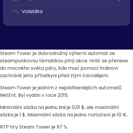
Volatilita
Steam Tower je dobrodružný výherní automat se
steampunkovou tématikou plný akce. Hráč se přenese
do mocného světa páry, kde musí pomoci hrdinovi
zachránit jeho přítelkyni před zlým čarodějem.
Steam Tower je jedním z nejoblíbenějších automatů
NetEnt. Byl vydán v roce 2015.
Minimální sázka na jednu linii je 0,01 $, ale maximální
sázka je 1 $. Maximální sázka na jedno roztočení je 10 €.
RTP hry Steam Tower je 97 %.