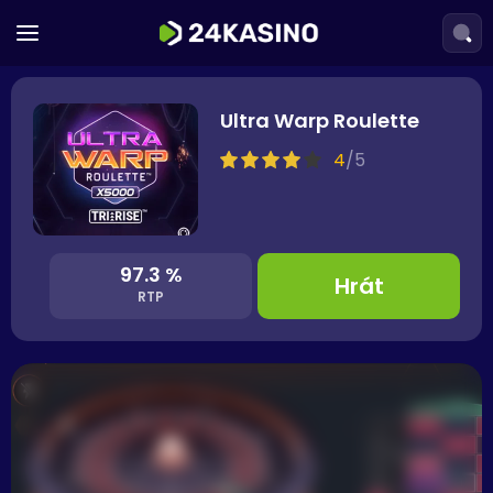
Ultra Warp Roulette
4
/
5
97.3 %
Hrát
RTP