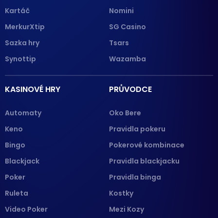
Kartáč
Nomini
MerkurXtip
SG Casino
Sazka hry
Tsars
Synottip
Wazamba
KASINOVÉ HRY
PRŮVODCE
Automaty
Oko Bere
Keno
Pravidla pokeru
Bingo
Pokerové kombinace
Blackjack
Pravidla blackjacku
Poker
Pravidla binga
Ruleta
Kostky
Video Poker
Mezi Kozy