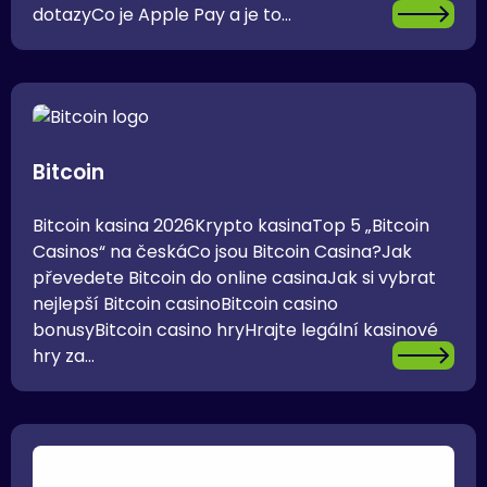
dotazyCo je Apple Pay a je to...
Bitcoin
Bitcoin kasina 2026Krypto kasinaTop 5 „Bitcoin
Casinos“ na českáCo jsou Bitcoin Casina?Jak
převedete Bitcoin do online casinaJak si vybrat
nejlepší Bitcoin casinoBitcoin casino
bonusyBitcoin casino hryHrajte legální kasinové
hry za...