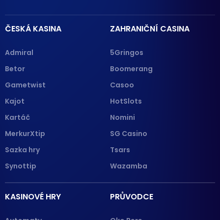
ČESKÁ KASINA
ZAHRANIČNÍ CASINA
Admiral
5Gringos
Betor
Boomerang
Gametwist
Casoo
Kajot
HotSlots
Kartáč
Nomini
MerkurXtip
SG Casino
Sazka hry
Tsars
Synottip
Wazamba
KASINOVÉ HRY
PRŮVODCE