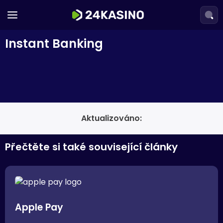
Instant Banking
Aktualizováno:
Přečtěte si také související články
Apple Pay