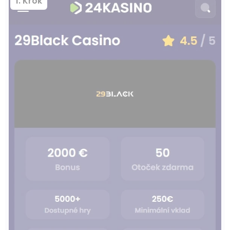
1. Krok