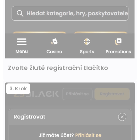
Zvolte žluté registrační tlačítko
3. Krok