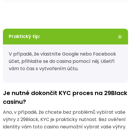
Praktický tip:
V případě, že vlastníte Google nebo Facebook
účet, přihlašte se do casina pomocí něj. Ušetří
vám to čas s vytvořením účtu.
Je nutné dokončit KYC proces na 29Black
casinu?
Ano, v případě, že chcete bez problémů vybírat vaše
výhry z 29Black, KYC je prakticky nutnost. Bez ověření
identity vám toto casino neumožní vybrat vaše výhry.