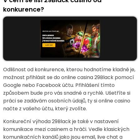
konkurence?
Odlišnost od konkurence, kterou hodnotíme kladně je,
možnost přihlásit se do online casina 29Black pomocí
Google nebo Facebook účtu. Přihlášení tímto
způsobem bude pro vás snadné a rychlé. Ušetříte si
práci se zadávám osobních údajů, ty si online casino
načte z vašeho účtu, který zvolíte.
Konkureční výhoda 29Black je také v nastavení
komunikace mezi casinem a hráči. Vedle klasických
komunikačních kanálů jako jsou email, live chat a