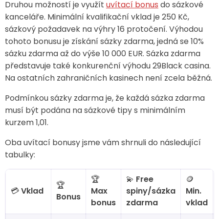
Druhou možností je využít
uvítací bonus
do sázkové
kanceláře. Minimální kvalifikační vklad je 250 Kč,
sázkový požadavek na výhry 16 protočení. Výhodou
tohoto bonusu je získání sázky zdarma, jedná se 10%
sázku zdarma až do výše 10 000 EUR. Sázka zdarma
představuje také konkurenční výhodu 29Black casina.
Na ostatních zahraničních kasinech není zcela běžná.
Podmínkou sázky zdarma je, že každá sázka zdarma
musí být podána na sázkové tipy s minimálním
kurzem 1,01.
Oba uvítací bonusy jsme vám shrnuli do následující
tabulky:
🏆
💫
Free
🪙
🏆
💳
Vklad
Max
spiny/sázka
Min.
Bonus
bonus
zdarma
vklad