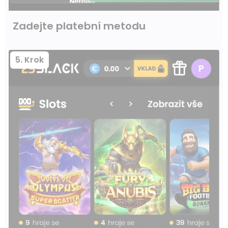
Zadejte platební metodu
5. Krok