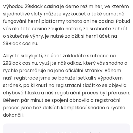
Výhodou 29Black casina je demo režim her, ve kterém
si jednotlivé sloty můžete vyzkoušet a také samotné
fungování herní platformy tohoto online casina. Pokud
vás ale toto casino zaujalo natolik, že si chcete zahrát
o skutečné výhry, je nutné založit si herní účet na
29Black casinu.
Abyste si byli jistí, že účet zakládáte skutečně na
29Black casinu, využijte náš odkaz, který vás snadno a
rychle přesměruje na jeho oficiální stránky. Během
naší registrace jsme se bohužel setkali s výpadkem
stránek, po kliknutí na registrační tlačítko se objevila
chybová hláška a náš registrační proces byl přerušen.
Během pár minut se spojení obnovilo a registrační
proces jsme bez dalších komplikací snadno a rychle
dokončili.