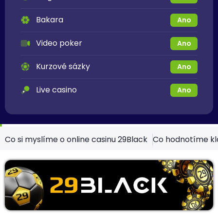
Bakara
Ano
Video poker
Ano
Kurzové sázky
Ano
Live casino
Ano
Co si myslíme o online casinu 29Black
Co hodnotíme kl