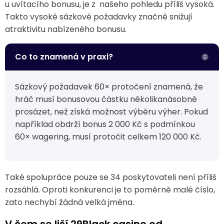
u uvítacího bonusu, je z našeho pohledu příliš vysoká.
Takto vysoké sázkové požadavky značně snižují
atraktivitu nabízeného bonusu.
Co to znamená v praxi?
Sázkový požadavek 60× protočení znamená, že
hráč musí bonusovou částku několikanásobně
prosázet, než získá možnost výběru výher. Pokud
například obdrží bonus 2 000 Kč s podmínkou
60× wagering, musí protočit celkem 120 000 Kč.
Také spolupráce pouze se 34 poskytovateli není příliš
rozsáhlá. Oproti konkurenci je to poměrně malé číslo,
zato nechybí žádná velká jména.
V čem se liší 29Black casino od